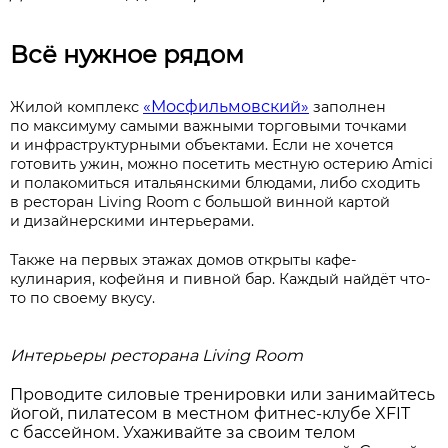
Всё нужное рядом
«Мосфильмовский»
Жилой комплекс
заполнен
по максимуму самыми важными торговыми точками
и инфраструктурными объектами. Если не хочется
готовить ужин, можно посетить местную остерию Amici
и полакомиться итальянскими блюдами, либо сходить
в ресторан Living Room с большой винной картой
и дизайнерскими интерьерами.
Также на первых этажах домов открыты кафе-
кулинария, кофейня и пивной бар. Каждый найдёт что-
то по своему вкусу.
Интерьеры ресторана Living Room
Проводите силовые тренировки или занимайтесь
йогой, пилатесом в местном фитнес-клубе XFIT
с бассейном. Ухаживайте за своим телом