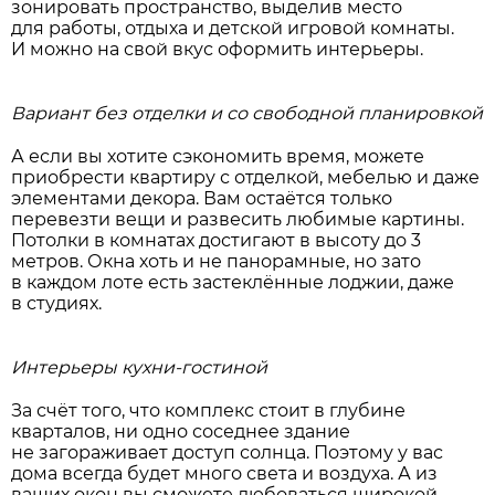
зонировать пространство, выделив место
для работы, отдыха и детской игровой комнаты.
И можно на свой вкус оформить интерьеры.
Вариант без отделки и со свободной планировкой
А если вы хотите сэкономить время, можете
приобрести квартиру с отделкой, мебелью и даже
элементами декора. Вам остаётся только
перевезти вещи и развесить любимые картины.
Потолки в комнатах достигают в высоту до 3
метров. Окна хоть и не панорамные, но зато
в каждом лоте есть застеклённые лоджии, даже
в студиях.
Интерьеры кухни-гостиной
За счёт того, что комплекс стоит в глубине
кварталов, ни одно соседнее здание
не загораживает доступ солнца. Поэтому у вас
дома всегда будет много света и воздуха. А из
ваших окон вы сможете любоваться широкой