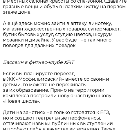
в местных салонах красоты со спа-зоной. Сдавайте
грязные вещи и обувь в Главхимчистку на первом
этаже дома.
А ещё здесь можно зайти в аптеку, винотеку,
магазин художественных товаров, супермаркет,
бутик бытовых услуг, студию цветов, шоурум
мозаики и дизайна. У вас будет не так много
поводов для дальних поездок.
Бассейн в фитнес-клубе XFIT
Если вы планируете переезд
в ЖК «Мосфильмовский» вместе со своими
детьми, то можете не переживать
за их образование. Прямо на территории
комплекса построили новую частную школу
«Новая школа».
Дети на занятиях не только готовятся к ЕГЭ,
но и создают театральные перфомансы,
оттачивают навыки публичных выступлений
и пробуют себя в качестве актёра кино. Также