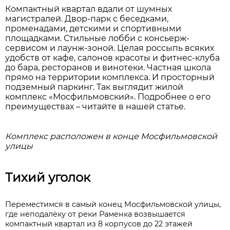
Компактный квартал вдали от шумных
магистралей. Двор-парк с беседками,
променадами, детскими и спортивными
площадками. Стильные лобби с консьерж-
сервисом и лаунж-зоной. Целая россыпь всяких
удобств от кафе, салонов красоты и фитнес-клуба
до бара, ресторанов и винотеки. Частная школа
прямо на территории комплекса. И просторный
подземный паркинг. Так выглядит жилой
комплекс «Мосфильмовский». Подробнее о его
преимуществах – читайте в нашей статье.
Комплекс расположен в конце Мосфильмовской
улицы
Тихий уголок
Переместимся в самый конец Мосфильмовской улицы,
где неподалёку от реки Раменка возвышается
компактный квартал из 8 корпусов до 22 этажей