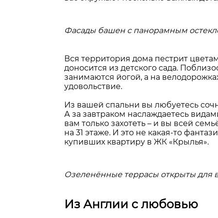
Фасады башен с панорамным остек
Вся территория дома пестрит цвета
доносится из детского сада. Поблизос
занимаются йогой, а на велодорожка
удовольствие.
Из вашей спальни вы любуетесь сочн
А за завтраком наслаждаетесь видам
вам только захотеть – и вы всей сем
на 31 этаже. И это не какая-то фанта
купивших квартиру в ЖК «Крылья».
Озеленённые террасы открыты для в
Из Англии с любовью