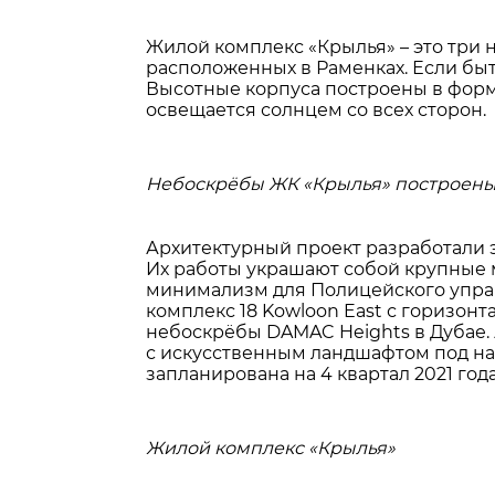
Жилой комплекс «Крылья» – это три не
расположенных в Раменках. Если быт
Высотные корпуса построены в форм
освещается солнцем со всех сторон.
Небоскрёбы ЖК «Крылья» построены
Архитектурный проект разработали 
Их работы украшают собой крупные м
минимализм для Полицейского упра
комплекс 18 Kowloon East с горизонт
небоскрёбы DAMAC Heights в Дубае.
с искусственным ландшафтом под на
запланирована на 4 квартал 2021 года
Жилой комплекс «Крылья»