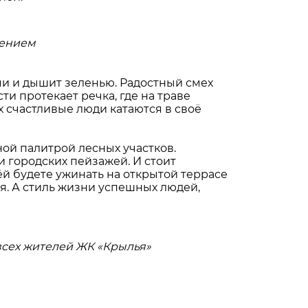
лением
ми и дышит зеленью. Радостный смех
ти протекает речка, где на траве
х счастливые люди катаются в своё
ой палитрой лесных участков.
и городских пейзажей. И стоит
ьёй будете ужинать на открытой террасе
зия. А стиль жизни успешных людей,
сех жителей ЖК «Крылья»