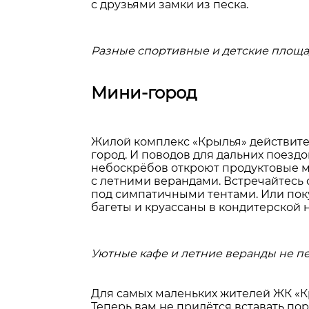
с друзьями замки из песка.
Разные спортивные и детские площа
Мини-город
Жилой комплекс «Крылья» действите
город. И поводов для дальних поездо
небоскрёбов откроют продуктовые ма
с летними верандами. Встречайтесь 
под симпатичными тентами. Или пок
багеты и круассаны в кондитерской 
Уютные кафе и летние веранды не п
Для самых маленьких жителей ЖК «Кр
Теперь вам не придётся вставать пор