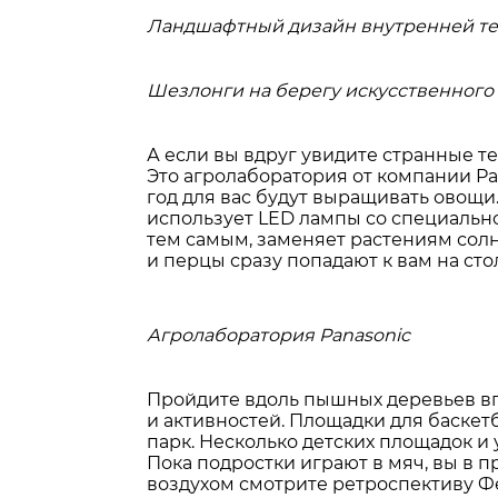
Ландшафтный дизайн внутренней те
Шезлонги на берегу искусственного
А если вы вдруг увидите странные те
Это агролаборатория от компании Pa
год для вас будут выращивать овощ
использует LED лампы со специальн
тем самым, заменяет растениям сол
и перцы сразу попадают к вам на стол.
Агролаборатория Panasonic
Пройдите вдоль пышных деревьев вг
и активностей. Площадки для баскетб
парк. Несколько детских площадок и
Пока подростки играют в мяч, вы в 
воздухом смотрите ретроспективу Фе