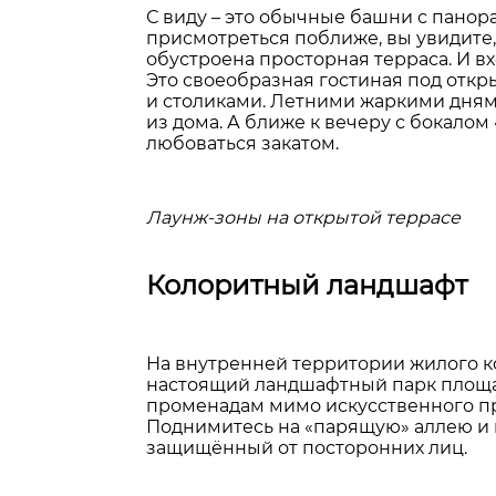
С виду – это обычные башни с пано
присмотреться поближе, вы увидите,
обустроена просторная терраса. И вх
Это своеобразная гостиная под отк
и столиками. Летними жаркими дням
из дома. А ближе к вечеру с бокало
любоваться закатом.
Лаунж-зоны на открытой террасе
Колоритный ландшафт
На внутренней территории жилого к
настоящий ландшафтный парк площад
променадам мимо искусственного пр
Поднимитесь на «парящую» аллею и п
защищённый от посторонних лиц.