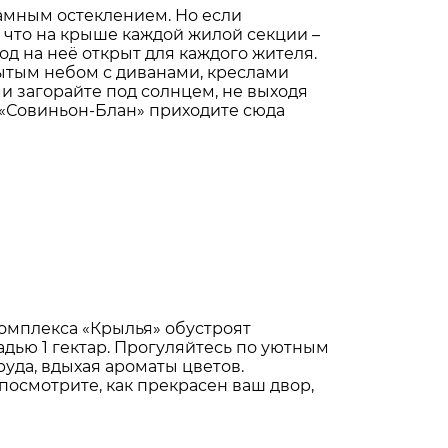
рамным остеклением. Но если
 что на крыше каждой жилой секции –
од на неё открыт для каждого жителя.
рытым небом с диванами, креслами
и загорайте под солнцем, не выходя
м «Совиньон-Блан» приходите сюда
омплекса «Крылья» обустроят
ью 1 гектар. Прогуляйтесь по уютным
уда, вдыхая ароматы цветов.
осмотрите, как прекрасен ваш двор,