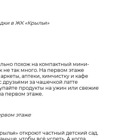
дки в ЖК «Крылья»
льно похож на компактный мини-
к не так много. На первом этаже
ркеты, аптеки, химчистку и кафе
с друзьями за чашечкой латте
упайте продукты на ужин или свежие
на первом этаже.
ервом этаже
ылья» откроют частный детский сад.
аньше, чтобы всё успеть. А когда