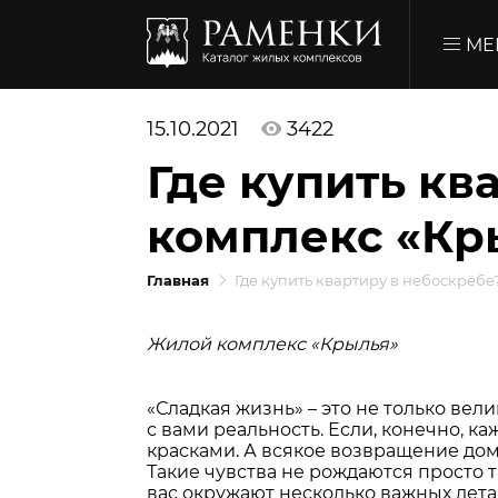
МЕ
15.10.2021
3422
Где купить кв
комплекс «Кр
Главная
Где купить квартиру в небоскрёб
Жилой комплекс «Крылья»
«Сладкая жизнь» – это не только вел
с вами реальность. Если, конечно, 
красками. А всякое возвращение дом
Такие чувства не рождаются просто т
вас окружают несколько важных дета