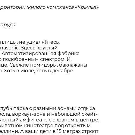
рритории жилого комплекса «Крылья»
 пруда
плицы, не удивляйтесь.
nasonic. Здесь круглый
и. Автоматизированная фабрика
о подобранным спектром. И,
нце. Свежие помидоры, баклажаны
 Хоть в июле, хоть в декабре.
лубь парка с разными зонами отдыха
ола, воркаут-зона и небольшой скейт-
 уютный амфитеатр с экраном в центре.
приватном кинотеатре под открытым
ллини. А ваши дети в 15 метрах строят