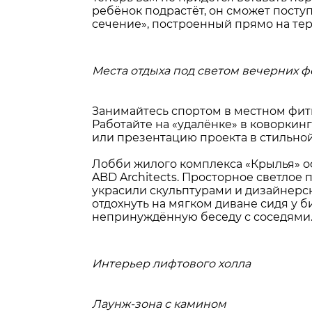
ребёнок подрастёт, он сможет посту
сечение», построенный прямо на те
Места отдыха под светом вечерних 
Занимайтесь спортом в местном фитн
Работайте на «удалёнке» в коворкин
или презентацию проекта в стильно
Лобби жилого комплекса «Крылья» 
ABD Architects. Просторное светлое
украсили скульптурами и дизайнерс
отдохнуть на мягком диване сидя у б
непринуждённую беседу с соседями
Интерьер лифтового холла
Лаунж-зона с камином