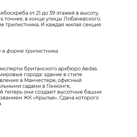
боскрёба от 21 до 39 этажей в высоту,
ь точнее, в конце улицы Лобачевского.
е трилистника. И каждая жилая секция
 в форме трилистника
эксперты британского архбюро Aedas.
ировые города: здание в стиле
вления в Манчестере, офисный
альными садами в Гонконге,
 А теперь они создают высотные башни
званием ЖК «Крылья». Сдача которого
.