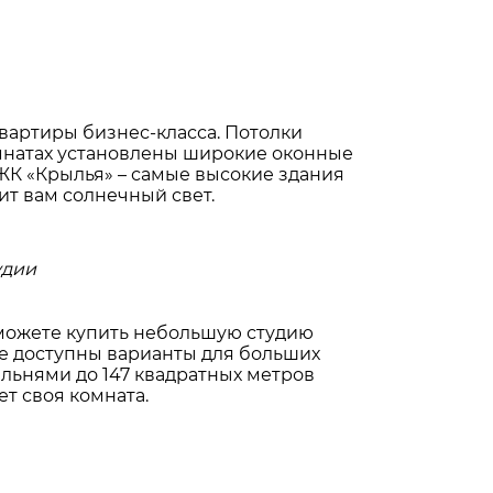
квартиры бизнес-класса. Потолки
 комнатах установлены широкие оконные
 ЖК «Крылья» – самые высокие здания
дит вам солнечный свет.
удии
 можете купить небольшую студию
же доступны варианты для больших
альнями до 147 квадратных метров
ет своя комната.