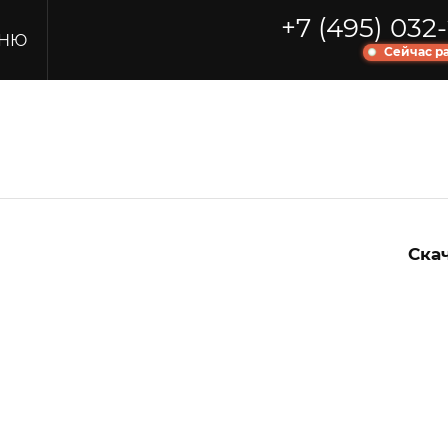
+7 (495) 032-
НЮ
Сейчас р
Ска