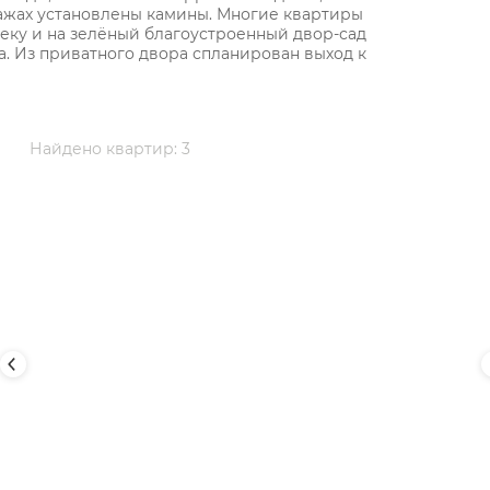
тажах установлены камины. Многие квартиры
реку и на зелёный благоустроенный двор-сад
а. Из приватного двора спланирован выход к
Найдено квартир: 3