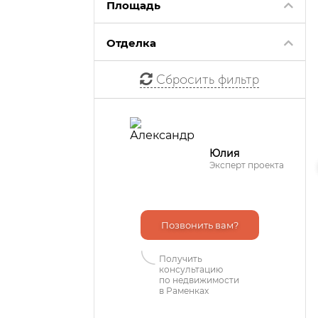
Площадь
Отделка
Сбросить фильтр
Юлия
Эксперт проекта
Позвонить вам?
Получить
консультацию
по недвижимости
в Раменках