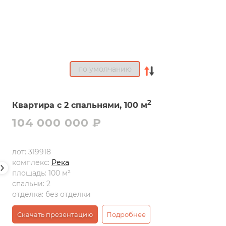
2
Квартира с 2 спальнями, 100 м
104 000 000 ₽
лот:
319918
комплекс:
Река
площадь:
100 м²
спальни:
2
отделка:
без отделки
Скачать презентацию
Подробнее