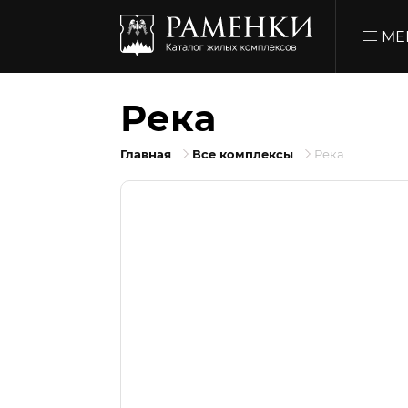
МЕ
Река
Главная
Все комплексы
Река