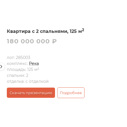
2
Квартира с 2 спальнями, 125 м
180 000 000 ₽
лот:
285003
комплекс:
Река
площадь:
125 м²
спальни:
2
отделка:
с отделкой
Скачать презентацию
Подробнее