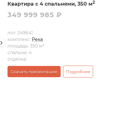
2
Квартира с 4 спальнями, 350 м
349 999 985 ₽
лот:
249641
комплекс:
Река
площадь:
350 м²
спальни:
4
отделка:
Скачать презентацию
Подробнее
зентацию