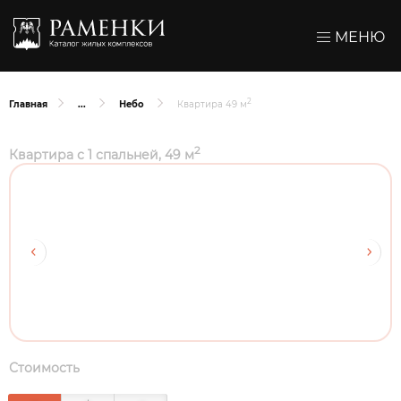
МЕНЮ
2
Главная
Небо
Квартира 49 м
2
Квартира с 1 спальней, 49 м
Стоимость