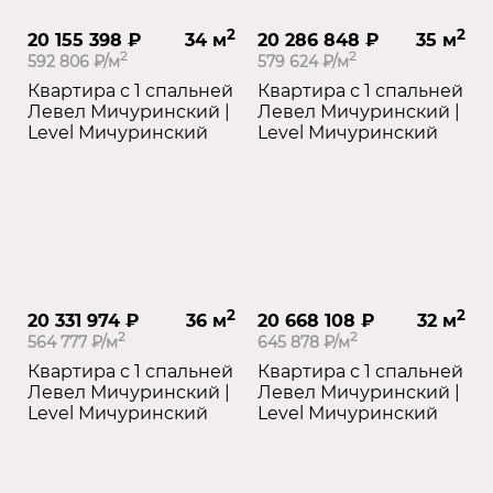
2
2
20 155 398 ₽
34 м
20 286 848 ₽
35 м
2
2
592 806 ₽/м
579 624 ₽/м
Квартира с 1 спальней
Квартира с 1 спальней
Левел Мичуринский |
Левел Мичуринский |
Level Мичуринский
Level Мичуринский
2
2
20 331 974 ₽
36 м
20 668 108 ₽
32 м
2
2
564 777 ₽/м
645 878 ₽/м
Квартира с 1 спальней
Квартира с 1 спальней
Левел Мичуринский |
Левел Мичуринский |
Level Мичуринский
Level Мичуринский