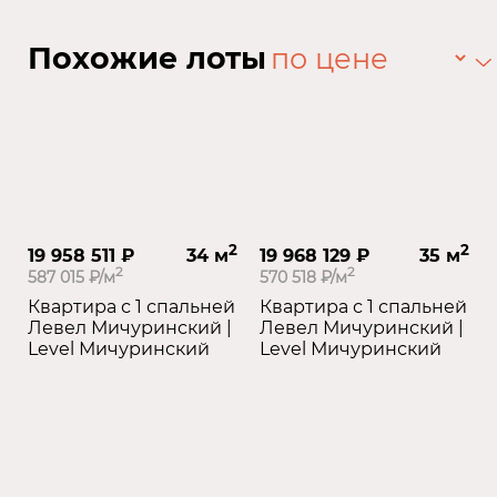
Похожие лоты
2
2
19 958 511 ₽
34 м
19 968 129 ₽
35 м
2
2
587 015 ₽/м
570 518 ₽/м
Квартира с 1 спальней
Квартира с 1 спальней
Левел Мичуринский |
Левел Мичуринский |
Level Мичуринский
Level Мичуринский