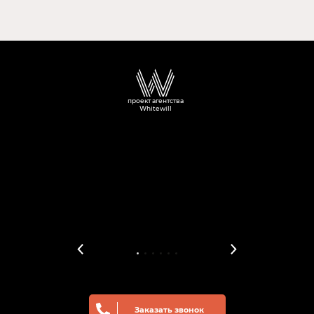
проект агентства
Whitewill
Заказать звонок