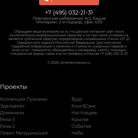
+7 (495) 032-21-31
Пресненская набережная, 6с2, башня
«Империя», 3-й подъезд, офис 4315
Обращаем ваше внимание на то, что данный интернет-сайт носит
исключительно информационный характер и ни при каких условиях не
является публичной офертой, определяемой положениями Статьи 437 (2)
Гражданского кодекса Российской Федерации. Для получения
подробной информации о наличии и стоимости указанных товаров и
(или) услуг, пожалуйста, обращайтесь к менеджеру сайта с помощью
специальной формы связи или по телефону в Москве +7 (495) 032-21-31
© 2026, ramenkimoscow.ru
Проекты
Коллекция Лужники
Вудс
Эдельвейс
Кинг&Санс
Доминион
Настоящее
Река-3
Крылья
Река-2
Событие
Левел Мичуринский
Небо