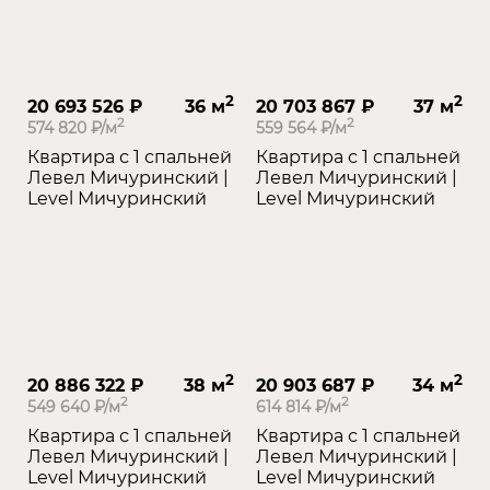
2
2
20 693 526 ₽
36 м
20 703 867 ₽
37 м
2
2
574 820 ₽/м
559 564 ₽/м
Квартира с 1 спальней
Квартира с 1 спальней
Левел Мичуринский |
Левел Мичуринский |
Level Мичуринский
Level Мичуринский
2
2
20 886 322 ₽
38 м
20 903 687 ₽
34 м
2
2
549 640 ₽/м
614 814 ₽/м
Квартира с 1 спальней
Квартира с 1 спальней
Левел Мичуринский |
Левел Мичуринский |
Level Мичуринский
Level Мичуринский