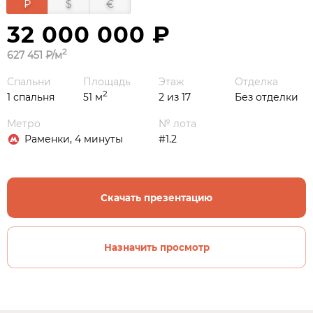
₽
$
€
32 000 000 ₽
2
627 451 ₽/м
Спальни
Площадь
Этаж
Отделка
2
1 спальня
51 м
2 из 17
Без отделки
Метро
№ лота
Раменки, 4 минуты
#1.2
Скачать презентацию
Назначить просмотр