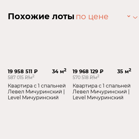
Похожие лоты
2
2
19 958 511 ₽
34 м
19 968 129 ₽
35 м
2
2
587 015 ₽/м
570 518 ₽/м
Квартира с 1 спальней
Квартира с 1 спальней
Левел Мичуринский |
Левел Мичуринский |
Level Мичуринский
Level Мичуринский