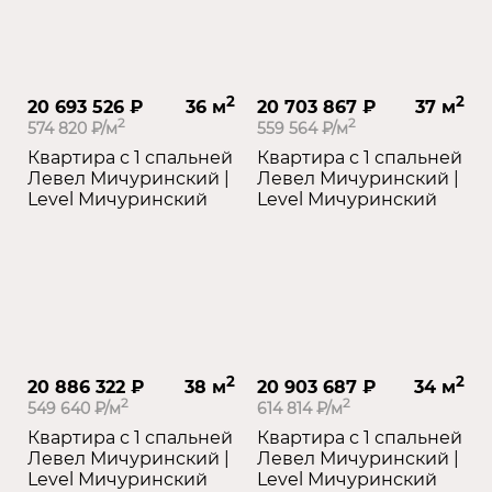
2
2
20 693 526 ₽
36 м
20 703 867 ₽
37 м
2
2
574 820 ₽/м
559 564 ₽/м
Квартира с 1 спальней
Квартира с 1 спальней
Левел Мичуринский |
Левел Мичуринский |
Level Мичуринский
Level Мичуринский
2
2
20 886 322 ₽
38 м
20 903 687 ₽
34 м
2
2
549 640 ₽/м
614 814 ₽/м
Квартира с 1 спальней
Квартира с 1 спальней
Левел Мичуринский |
Левел Мичуринский |
Level Мичуринский
Level Мичуринский