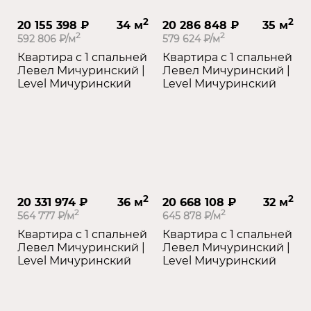
2
2
20 155 398 ₽
34 м
20 286 848 ₽
35 м
2
2
592 806 ₽/м
579 624 ₽/м
Квартира с 1 спальней
Квартира с 1 спальней
Левел Мичуринский |
Левел Мичуринский |
Level Мичуринский
Level Мичуринский
2
2
20 331 974 ₽
36 м
20 668 108 ₽
32 м
2
2
564 777 ₽/м
645 878 ₽/м
Квартира с 1 спальней
Квартира с 1 спальней
Левел Мичуринский |
Левел Мичуринский |
Level Мичуринский
Level Мичуринский