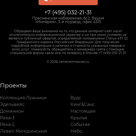
+7 (495) 032-21-31
Пресненская набережная, 6с2, башня
«Империя», 3-й подъезд, офис 4315
Обращаем ваше внимание на то, что данный интернет-сайт носит
исключительно информационный характер и ни при каких условиях не
является публичной офертой, определяемой положениями Статьи 437 (2)
Гражданского кодекса Российской Федерации. Для получения
подробной информации о наличии и стоимости указанных товаров и
(или) услуг, пожалуйста, обращайтесь к менеджеру сайта с помощью
специальной формы связи или по телефону в Москве +7 (495) 032-21-31
© 2026, ramenkimoscow.ru
Проекты
Коллекция Лужники
Вудс
Эдельвейс
Кинг&Санс
Доминион
Настоящее
Река-3
Крылья
Река-2
Событие
Левел Мичуринский
Небо