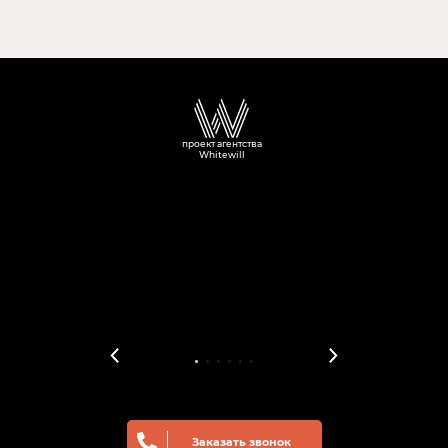
проект агентства
Whitewill
Заказать звонок