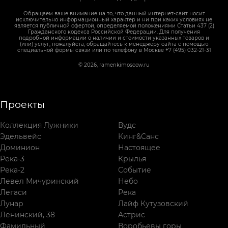
Обращаем ваше внимание на то, что данный интернет-сайт носит
исключительно информационный характер и ни при каких условиях не
является публичной офертой, определяемой положениями Статьи 437 (2)
Гражданского кодекса Российской Федерации. Для получения
подробной информации о наличии и стоимости указанных товаров и
(или) услуг, пожалуйста, обращайтесь к менеджеру сайта с помощью
специальной формы связи или по телефону в Москве +7 (495) 032-21-31
© 2026, ramenkimoscow.ru
Проекты
Коллекция Лужники
Вудс
Эдельвейс
Кинг&Санс
Доминион
Настоящее
Река-3
Крылья
Река-2
Событие
Левел Мичуринский
Небо
Легаси
Река
Лунар
Лайф Кутузовский
Ленинский, 38
Астрис
Фамильный
Воробьевы горы