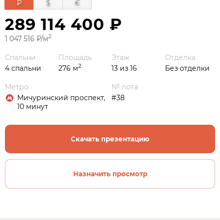
₽
$
€
289 114 400 ₽
2
1 047 516 ₽/м
Спальни
Площадь
Этаж
Отделка
2
4 спальни
276 м
13 из 16
Без отделки
Метро
№ лота
Мичуринский проспект,
#38
10 минут
Скачать презентацию
Назначить просмотр