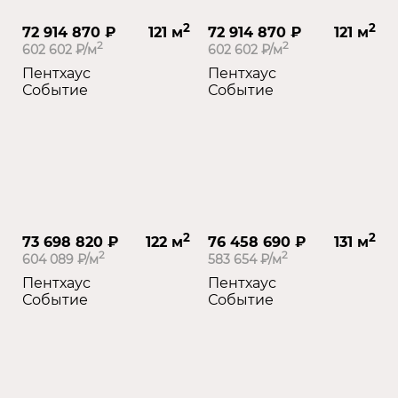
2
2
72 914 870 ₽
121 м
72 914 870 ₽
121 м
2
2
602 602 ₽/м
602 602 ₽/м
Пентхаус
Пентхаус
Событие
Событие
2
2
73 698 820 ₽
122 м
76 458 690 ₽
131 м
2
2
604 089 ₽/м
583 654 ₽/м
Пентхаус
Пентхаус
Событие
Событие