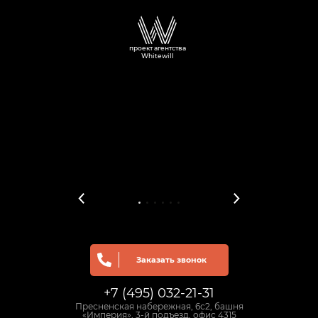
проект агентства
Whitewill
Заказать звонок
+7 (495) 032-21-31
Пресненская набережная, 6с2, башня
«Империя», 3-й подъезд, офис 4315