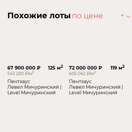
Похожие лоты
2
2
67 900 000 ₽
125 м
72 000 000 ₽
119 м
2
2
543 200 ₽/м
605 042 ₽/м
Пентхаус
Пентхаус
Левел Мичуринский |
Левел Мичуринский |
Level Мичуринский
Level Мичуринский