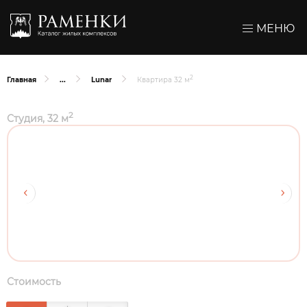
МЕНЮ
2
Главная
Lunar
Квартира 32 м
2
Студия, 32 м
Стоимость