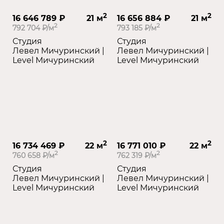
2
2
16 646 789 ₽
21 м
16 656 884 ₽
21 м
2
2
792 704 ₽/м
793 185 ₽/м
Студия
Студия
Левел Мичуринский |
Левел Мичуринский |
Level Мичуринский
Level Мичуринский
2
2
16 734 469 ₽
22 м
16 771 010 ₽
22 м
2
2
760 658 ₽/м
762 319 ₽/м
Студия
Студия
Левел Мичуринский |
Левел Мичуринский |
Level Мичуринский
Level Мичуринский