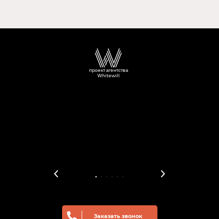
проект агентства
Whitewill
Заказать звонок