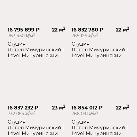
2
2
16 795 899 ₽
22 м
16 832 780 ₽
22 м
2
2
763 450 ₽/м
765 126 ₽/м
Студия
Студия
Левел Мичуринский |
Левел Мичуринский |
Level Мичуринский
Level Мичуринский
2
2
16 837 232 ₽
23 м
16 854 012 ₽
22 м
2
2
732 054 ₽/м
766 091 ₽/м
Студия
Студия
Левел Мичуринский |
Левел Мичуринский |
Level Мичуринский
Level Мичуринский