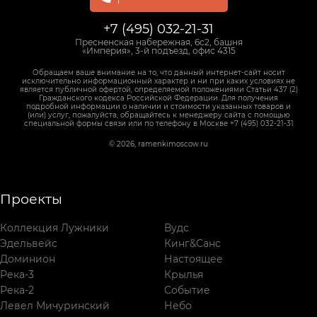
+7 (495) 032-21-31
Пресненская набережная, 6с2, башня
«Империя», 3-й подъезд, офис 4315
Обращаем ваше внимание на то, что данный интернет-сайт носит
исключительно информационный характер и ни при каких условиях не
является публичной офертой, определяемой положениями Статьи 437 (2)
Гражданского кодекса Российской Федерации. Для получения
подробной информации о наличии и стоимости указанных товаров и
(или) услуг, пожалуйста, обращайтесь к менеджеру сайта с помощью
специальной формы связи или по телефону в Москве +7 (495) 032-21-31
© 2026, ramenkimoscow.ru
Проекты
Коллекция Лужники
Вудс
Эдельвейс
Кинг&Санс
Доминион
Настоящее
Река-3
Крылья
Река-2
Событие
Левел Мичуринский
Небо