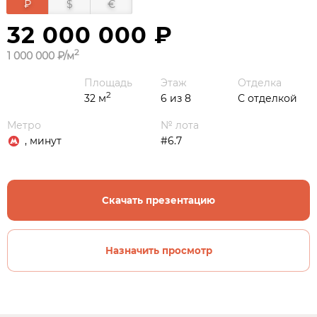
₽
$
€
32 000 000 ₽
2
1 000 000 ₽/м
Площадь
Этаж
Отделка
2
32 м
6 из 8
С отделкой
Метро
№ лота
, минут
#6.7
Скачать презентацию
Назначить просмотр