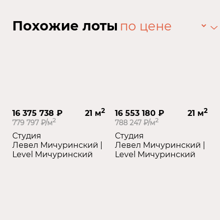
Похожие лоты
2
2
16 375 738 ₽
21 м
16 553 180 ₽
21 м
2
2
779 797 ₽/м
788 247 ₽/м
Студия
Студия
Левел Мичуринский |
Левел Мичуринский |
Level Мичуринский
Level Мичуринский