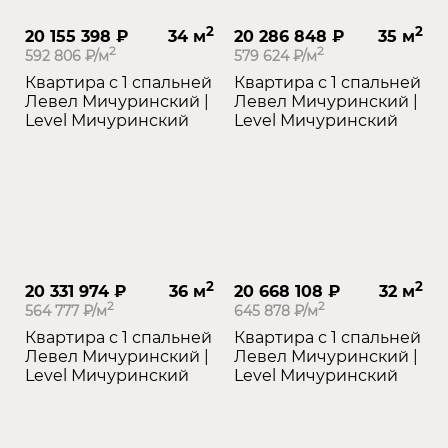
2
2
20 155 398 ₽
34 м
20 286 848 ₽
35 м
2
2
592 806 ₽/м
579 624 ₽/м
Квартира с 1 спальней
Квартира с 1 спальней
Левел Мичуринский |
Левел Мичуринский |
Level Мичуринский
Level Мичуринский
2
2
20 331 974 ₽
36 м
20 668 108 ₽
32 м
2
2
564 777 ₽/м
645 878 ₽/м
Квартира с 1 спальней
Квартира с 1 спальней
Левел Мичуринский |
Левел Мичуринский |
Level Мичуринский
Level Мичуринский