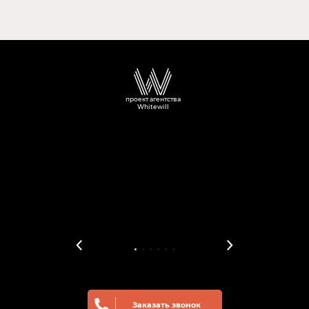
проект агентства
Whitewill
Заказать звонок