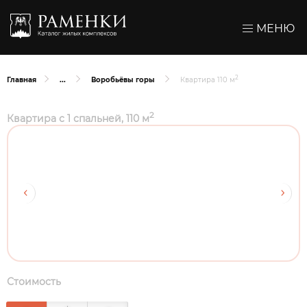
МЕНЮ
2
Главная
Воробьёвы горы
Квартира 110 м
2
Квартира с 1 спальней, 110 м
Стоимость