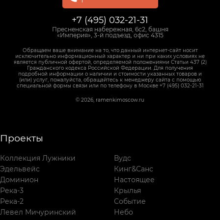
+7 (495) 032-21-31
Пресненская набережная, 6с2, башня
«Империя», 3-й подъезд, офис 4315
Обращаем ваше внимание на то, что данный интернет-сайт носит
исключительно информационный характер и ни при каких условиях не
является публичной офертой, определяемой положениями Статьи 437 (2)
Гражданского кодекса Российской Федерации. Для получения
подробной информации о наличии и стоимости указанных товаров и
(или) услуг, пожалуйста, обращайтесь к менеджеру сайта с помощью
специальной формы связи или по телефону в Москве +7 (495) 032-21-31
© 2026, ramenkimoscow.ru
Проекты
Коллекция Лужники
Вудс
Эдельвейс
Кинг&Санс
Доминион
Настоящее
Река-3
Крылья
Река-2
Событие
Левел Мичуринский
Небо