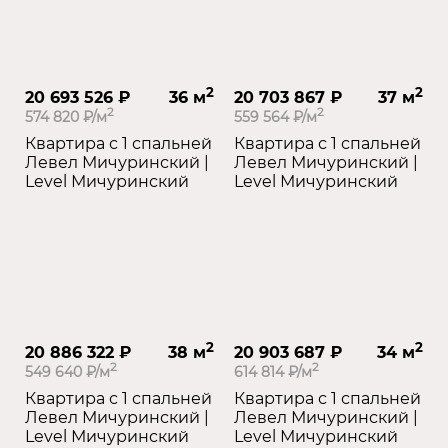
2
2
20 693 526 ₽
36 м
20 703 867 ₽
37 м
2
2
574 820 ₽/м
559 564 ₽/м
Квартира с 1 спальней
Квартира с 1 спальней
Левел Мичуринский |
Левел Мичуринский |
Level Мичуринский
Level Мичуринский
2
2
20 886 322 ₽
38 м
20 903 687 ₽
34 м
2
2
549 640 ₽/м
614 814 ₽/м
Квартира с 1 спальней
Квартира с 1 спальней
Левел Мичуринский |
Левел Мичуринский |
Level Мичуринский
Level Мичуринский