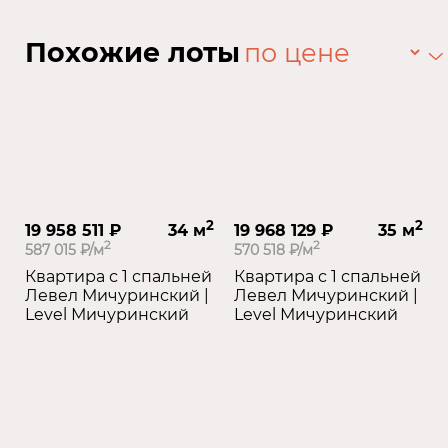
Похожие лоты
2
2
19 958 511 ₽
34 м
19 968 129 ₽
35 м
2
2
587 015 ₽/м
570 518 ₽/м
Квартира с 1 спальней
Квартира с 1 спальней
Левел Мичуринский |
Левел Мичуринский |
Level Мичуринский
Level Мичуринский