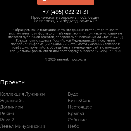
+7 (495) 032-21-31
Пресненская набережная, 6с2, башня
«Империя», 3-й подъезд, офис 4315
Обращаем ваше внимание на то, что данный интернет-сайт носит
исключительно информационный характер и ни при каких условиях не
является публичной офертой, определяемой положениями Статьи 437 (2)
Гражданского кодекса Российской Федерации. Для получения
подробной информации о наличии и стоимости указанных товаров и
(или) услуг, пожалуйста, обращайтесь к менеджеру сайта с помощью
специальной формы связи или по телефону в Москве +7 (495) 032-21-31
© 2026, ramenkimoscow.ru
Проекты
Коллекция Лужники
Вудс
Эдельвейс
Кинг&Санс
Доминион
Настоящее
Река-3
Крылья
Река-2
Событие
Левел Мичуринский
Небо