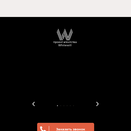
проект агентства
Whitewill
Заказать звонок