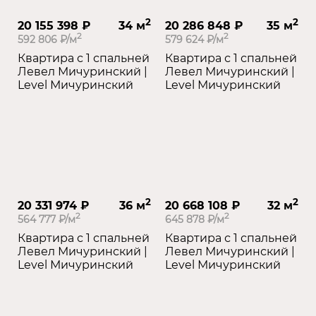
2
2
20 155 398 ₽
34 м
20 286 848 ₽
35 м
2
2
592 806 ₽/м
579 624 ₽/м
Квартира с 1 спальней
Квартира с 1 спальней
Левел Мичуринский |
Левел Мичуринский |
Level Мичуринский
Level Мичуринский
2
2
20 331 974 ₽
36 м
20 668 108 ₽
32 м
2
2
564 777 ₽/м
645 878 ₽/м
Квартира с 1 спальней
Квартира с 1 спальней
Левел Мичуринский |
Левел Мичуринский |
Level Мичуринский
Level Мичуринский