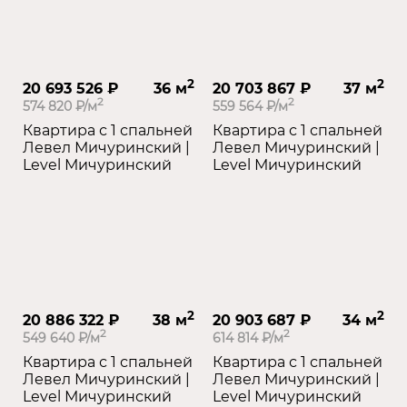
2
2
20 693 526 ₽
36 м
20 703 867 ₽
37 м
2
2
574 820 ₽/м
559 564 ₽/м
Квартира с 1 спальней
Квартира с 1 спальней
Левел Мичуринский |
Левел Мичуринский |
Level Мичуринский
Level Мичуринский
2
2
20 886 322 ₽
38 м
20 903 687 ₽
34 м
2
2
549 640 ₽/м
614 814 ₽/м
Квартира с 1 спальней
Квартира с 1 спальней
Левел Мичуринский |
Левел Мичуринский |
Level Мичуринский
Level Мичуринский