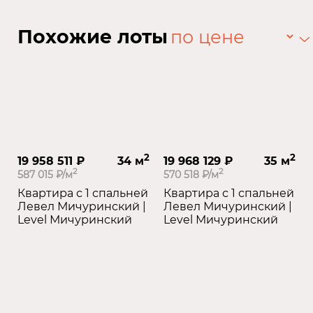
Похожие лоты
2
2
19 958 511 ₽
34 м
19 968 129 ₽
35 м
2
2
587 015 ₽/м
570 518 ₽/м
Квартира с 1 спальней
Квартира с 1 спальней
Левел Мичуринский |
Левел Мичуринский |
Level Мичуринский
Level Мичуринский