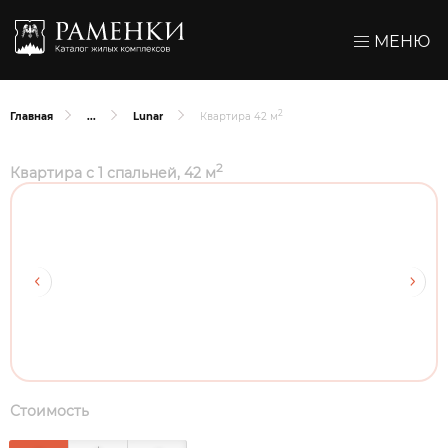
МЕНЮ
2
Главная
Lunar
Квартира 42 м
2
Квартира с 1 спальней, 42 м
Стоимость