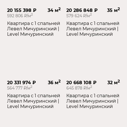
2
2
20 155 398 ₽
34 м
20 286 848 ₽
35 м
2
2
592 806 ₽/м
579 624 ₽/м
Квартира с 1 спальней
Квартира с 1 спальней
Левел Мичуринский |
Левел Мичуринский |
Level Мичуринский
Level Мичуринский
2
2
20 331 974 ₽
36 м
20 668 108 ₽
32 м
2
2
564 777 ₽/м
645 878 ₽/м
Квартира с 1 спальней
Квартира с 1 спальней
Левел Мичуринский |
Левел Мичуринский |
Level Мичуринский
Level Мичуринский