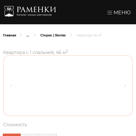
МЕНЮ
2
Главная
Сторис | Stories
Квартира 46 м
2
Квартира с 1 спальней, 46 м
Стоимость