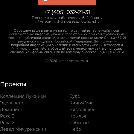
+7 (495) 032-21-31
Пресненская набережная, 6с2, башня
«Империя», 3-й подъезд, офис 4315
Обращаем ваше внимание на то, что данный интернет-сайт носит
исключительно информационный характер и ни при каких условиях не
является публичной офертой, определяемой положениями Статьи 437 (2)
Гражданского кодекса Российской Федерации. Для получения
подробной информации о наличии и стоимости указанных товаров и
(или) услуг, пожалуйста, обращайтесь к менеджеру сайта с помощью
специальной формы связи или по телефону в Москве +7 (495) 032-21-31
© 2026, ramenkimoscow.ru
Проекты
Коллекция Лужники
Вудс
Эдельвейс
Кинг&Санс
Доминион
Настоящее
Река-3
Крылья
Река-2
Событие
Левел Мичуринский
Небо