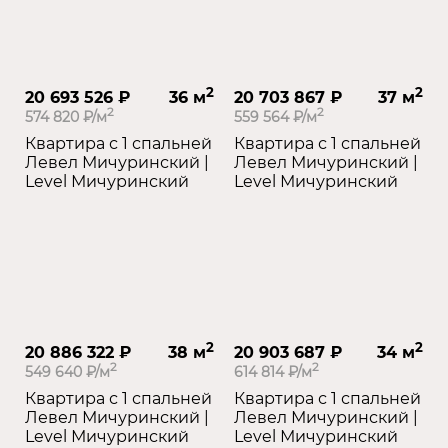
2
2
20 693 526 ₽
36 м
20 703 867 ₽
37 м
2
2
574 820 ₽/м
559 564 ₽/м
Квартира с 1 спальней
Квартира с 1 спальней
Левел Мичуринский |
Левел Мичуринский |
Level Мичуринский
Level Мичуринский
2
2
20 886 322 ₽
38 м
20 903 687 ₽
34 м
2
2
549 640 ₽/м
614 814 ₽/м
Квартира с 1 спальней
Квартира с 1 спальней
Левел Мичуринский |
Левел Мичуринский |
Level Мичуринский
Level Мичуринский