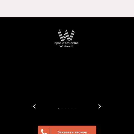
проект агентства
Whitewill
Заказать звонок