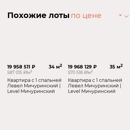
Похожие лоты
2
2
19 958 511 ₽
34 м
19 968 129 ₽
35 м
2
2
587 015 ₽/м
570 518 ₽/м
Квартира с 1 спальней
Квартира с 1 спальней
Левел Мичуринский |
Левел Мичуринский |
Level Мичуринский
Level Мичуринский