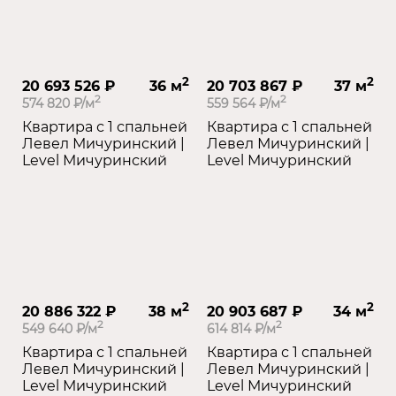
2
2
20 693 526 ₽
36 м
20 703 867 ₽
37 м
2
2
574 820 ₽/м
559 564 ₽/м
Квартира с 1 спальней
Квартира с 1 спальней
Левел Мичуринский |
Левел Мичуринский |
Level Мичуринский
Level Мичуринский
2
2
20 886 322 ₽
38 м
20 903 687 ₽
34 м
2
2
549 640 ₽/м
614 814 ₽/м
Квартира с 1 спальней
Квартира с 1 спальней
Левел Мичуринский |
Левел Мичуринский |
Level Мичуринский
Level Мичуринский