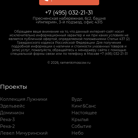
+7 (495) 032-21-31
Пресненская набережная, 6с2, башня
«Империя», 3-й подъезд, офис 4315
Обращаем ваше внимание на то, что данный интернет-сайт носит
исключительно информационный характер и ни при каких условиях не
является публичной офертой, определяемой положениями Статьи 437 (2)
Гражданского кодекса Российской Федерации. Для получения
подробной информации о наличии и стоимости указанных товаров и
(или) услуг, пожалуйста, обращайтесь к менеджеру сайта с помощью
специальной формы связи или по телефону в Москве +7 (495) 032-21-31
© 2026, ramenkimoscow.ru
Проекты
Коллекция Лужники
Вудс
Эдельвейс
Кинг&Санс
Доминион
Настоящее
Река-3
Крылья
Река-2
Событие
Левел Мичуринский
Небо