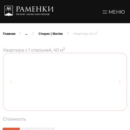
МЕНЮ
2
Главная
Сторис | Stories
Квартира 40 м
2
Квартира с 1 спальней, 40 м
Стоимость