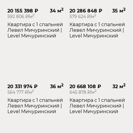
2
2
20 155 398 ₽
34 м
20 286 848 ₽
35 м
2
2
592 806 ₽/м
579 624 ₽/м
Квартира с 1 спальней
Квартира с 1 спальней
Левел Мичуринский |
Левел Мичуринский |
Level Мичуринский
Level Мичуринский
2
2
20 331 974 ₽
36 м
20 668 108 ₽
32 м
2
2
564 777 ₽/м
645 878 ₽/м
Квартира с 1 спальней
Квартира с 1 спальней
Левел Мичуринский |
Левел Мичуринский |
Level Мичуринский
Level Мичуринский