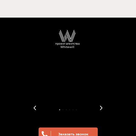
проект агентства
Whitewill
Заказать звонок