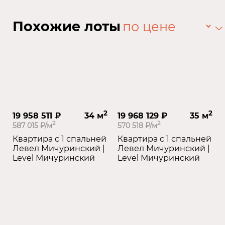
Похожие лоты
2
2
19 958 511 ₽
34 м
19 968 129 ₽
35 м
2
2
587 015 ₽/м
570 518 ₽/м
Квартира с 1 спальней
Квартира с 1 спальней
Левел Мичуринский |
Левел Мичуринский |
Level Мичуринский
Level Мичуринский